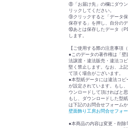
⑧「お届け先」の欄にダウン
リックしてください。
⑨クリックすると「データ保
保存する」を押し、自分のデ
⑩あとは保存したデータ（P
します。
【ご使用する際の注意事項（
●このデータの著作権は「壁
法譲渡・違法販売・違法コピ
堅く禁止します。なお、上記
て頂く場合がございます。
●本型紙データには違法コピ
が設定されています。もし、
ウンロードして頂ければと思
もし、ダウンロードした型紙
は下記のお問合せフォームか
壁面飾り工房お問合せフォー
●本商品の内容は変更・削除