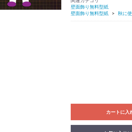
関連カテゴリ
壁面飾り無料型紙
壁面飾り無料型紙
秋に使
カートに入