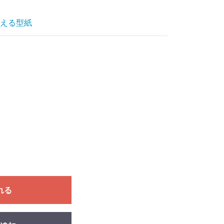
える型紙
れる