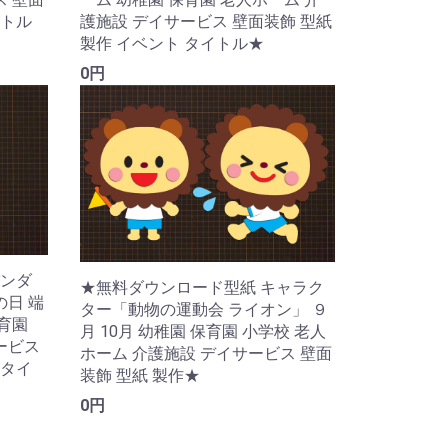
イトル
護施設 デイサービス 壁面装飾 型紙
製作 イベント タイトル★
0円
ンダ
★無料ダウンロード型紙 キャラク
の日 端
ター「動物の運動会 ライオン」 ９
保育園
月 10月 幼稚園 保育園 小学校 老人
ービス
ホーム 介護施設 デイサービス 壁面
 タイ
装飾 型紙 製作★
0円