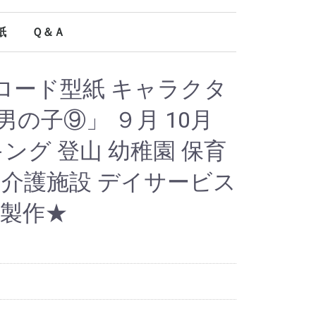
紙
Ｑ＆Ａ
オールシーズン使える型紙
ロード型紙 キャラクタ
男の子⑨」 ９月 10月
キング 登山 幼稚園 保育
 介護施設 デイサービス
 製作★