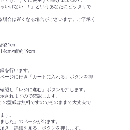
ドでき、すぐに使用する事が出来るので
ゃいけない…！」というあなたにピッタリで
る場合は遅くなる場合がございます。ご了承く
約21cm
cm×縦約19cm
録を行います。
ページに行き「カートに入れる」ボタンを押
確認し「レジに進む」ボタンを押します。
示されますので確認します。
この型紙は無料ですのでそのままで大丈夫で
ます。
ました」のページが出ます。
頂き「詳細を見る」ボタンを押します。