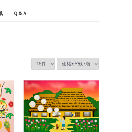
紙
Ｑ＆Ａ
オールシーズン使える型紙