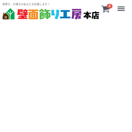
保育士・介護士のあなたを応援します！
Menu
0