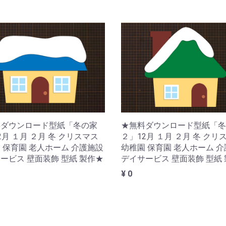
料ダウンロード型紙「冬の家
★無料ダウンロード型紙「冬
2月 １月 ２月 冬 クリスマス
２」12月 １月 ２月 冬 クリ
 保育園 老人ホーム 介護施設
幼稚園 保育園 老人ホーム 
ービス 壁面装飾 型紙 製作★
デイサービス 壁面装飾 型紙
¥ 0