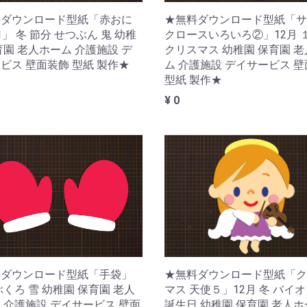
★無料ダウンロード型紙「サ
料ダウンロード型紙「赤おに
クロースいろいろ②」12月 
1」 冬 節分 せつぶん 鬼 幼稚
クリスマス 幼稚園 保育園 
育園 老人ホーム 介護施設 デ
ム 介護施設 デイサービス 
ビス 壁面装飾 型紙 製作★
型紙 製作★
¥ 0
★無料ダウンロード型紙「ク
料ダウンロード型紙「手袋」
マス 天使５」12月 冬 バイ
ぶくろ 雪 幼稚園 保育園 老人
誕生日 幼稚園 保育園 老人
 介護施設 デイサービス 壁面