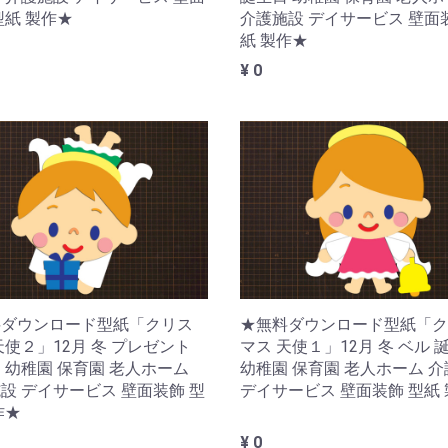
介護施設 デイサービス 壁面
型紙 製作★
紙 製作★
¥ 0
料ダウンロード型紙「クリス
★無料ダウンロード型紙「ク
天使２」12月 冬 プレゼント
マス 天使１」12月 冬 ベル 
 幼稚園 保育園 老人ホーム
幼稚園 保育園 老人ホーム 
設 デイサービス 壁面装飾 型
デイサービス 壁面装飾 型紙
作★
¥ 0