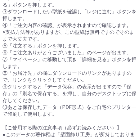
る」ボタンを押します。
③ダウンロードしたい型紙を確認し「レジに進む」ボタンを
押します。
④「ご注文内容の確認」が表示されますので確認します。
※支払方法等がありますが、この型紙は無料ですのでそのま
まで大丈夫です。
⑤「注文する」ボタンを押します。
⑥「ご注文ありがとうございました」のページが出ます。
⑦「マイページ」に移動して頂き「詳細を見る」ボタンを押
します。
⑧「お届け先」の欄にダウンロードのリンクがありますの
で、リンクをクリックしてください。
⑨クリックすると「データ保存」の表示が出ますので「保
存」の「別名で保存する」を押し、自分のデスクトップに保
存してください。
⑩あとは保存したデータ（PDF形式）をご自宅のプリンター
で印刷して使用します。
【ご使用する際の注意事項（必ずお読みください）】
●このデータの著作権は「壁面飾り工房」が所持しておりま