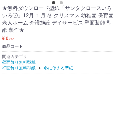
★無料ダウンロード型紙「サンタクロースいろ
いろ②」12月 １月 冬 クリスマス 幼稚園 保育園
老人ホーム 介護施設 デイサービス 壁面装飾 型
紙 製作★
¥ 0
税込
商品コード：
関連カテゴリ
壁面飾り無料型紙
壁面飾り無料型紙
冬に使える型紙