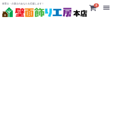
保育士・介護士のあなたを応援します！
Menu
0