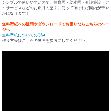
シンプルで使いやすいので、保育園・幼稚園・介護施設・デ
イサービスなどのお正月の壁面に使って頂ければ園内が華や
かになります！
無料型紙への疑問やダウンロードでお困りならこちらのペー
ジへ！
無料型紙についてのQ&A
作り方等はこちらの動画を参考にしてください。