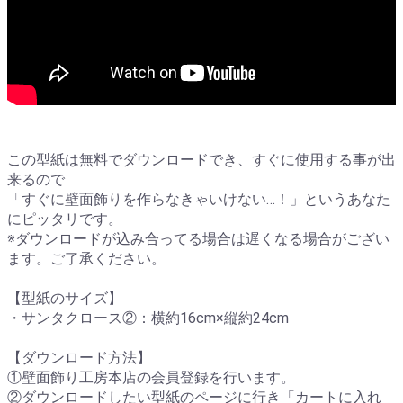
この型紙は無料でダウンロードでき、すぐに使用する事が出
来るので
「すぐに壁面飾りを作らなきゃいけない…！」というあなた
にピッタリです。
※ダウンロードが込み合ってる場合は遅くなる場合がござい
ます。ご了承ください。
【型紙のサイズ】
・サンタクロース②：横約16cm×縦約24cm
【ダウンロード方法】
①壁面飾り工房本店の会員登録を行います。
②ダウンロードしたい型紙のページに行き「カートに入れ