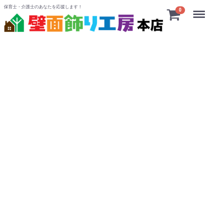
保育士・介護士のあなたを応援します！
Menu
0