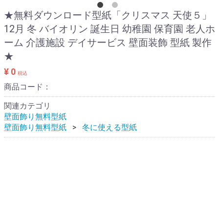
★無料ダウンロード型紙「クリスマス 天使５」
12月 冬 バイオリン 誕生日 幼稚園 保育園 老人ホ
ーム 介護施設 デイサービス 壁面装飾 型紙 製作
★
¥ 0
税込
商品コード：
関連カテゴリ
壁面飾り無料型紙
壁面飾り無料型紙
冬に使える型紙