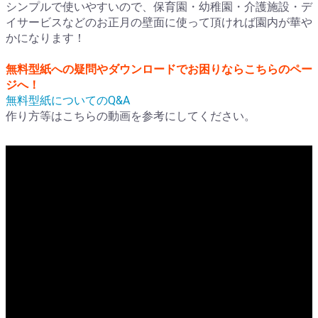
シンプルで使いやすいので、保育園・幼稚園・介護施設・デ
イサービスなどのお正月の壁面に使って頂ければ園内が華や
かになります！
無料型紙への疑問やダウンロードでお困りならこちらのペー
ジへ！
無料型紙についてのQ&A
作り方等はこちらの動画を参考にしてください。