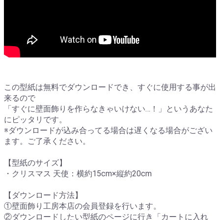
この型紙は無料でダウンロードでき、すぐに使用する事が出
来るので
「すぐに壁面飾りを作らなきゃいけない…！」というあなた
にピッタリです。
※ダウンロードが込み合ってる場合は遅くなる場合がござい
ます。ご了承ください。
【型紙のサイズ】
・クリスマス 天使：横約15cm×縦約20cm
【ダウンロード方法】
①壁面飾り工房本店の会員登録を行います。
②ダウンロードしたい型紙のページに行き「カートに入れ