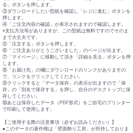
る」ボタンを押します。
③ダウンロードしたい型紙を確認し「レジに進む」ボタンを
押します。
④「ご注文内容の確認」が表示されますので確認します。
※支払方法等がありますが、この型紙は無料ですのでそのま
まで大丈夫です。
⑤「注文する」ボタンを押します。
⑥「ご注文ありがとうございました」のページが出ます。
⑦「マイページ」に移動して頂き「詳細を見る」ボタンを押
します。
⑧「お届け先」の欄にダウンロードのリンクがありますの
で、リンクをクリックしてください。
⑨クリックすると「データ保存」の表示が出ますので「保
存」の「別名で保存する」を押し、自分のデスクトップに保
存してください。
⑩あとは保存したデータ（PDF形式）をご自宅のプリンター
で印刷して使用します。
【ご使用する際の注意事項（必ずお読みください）】
●このデータの著作権は「壁面飾り工房」が所持しておりま