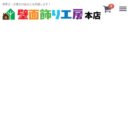
保育士・介護士のあなたを応援します！
Menu
0