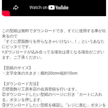
この型紙は無料でダウンロードでき、すぐに使用する事が出
来るので
「すぐに壁面飾りを作らなきゃいけない…！」というあなた
にピッタリです。
※ダウンロードが込み合ってる場合は遅くなる場合がござい
ます。ご了承ください。
【型紙のサイズ】
・文字全体の大きさ：横約20cm×縦約10cm
【ダウンロード方法】
①壁面飾り工房本店の会員登録を行います。
②ダウンロードしたい型紙のページに行き「カートに入れ
る」ボタンを押します。
③ダウンロードしたい型紙を確認し「レジに進む」ボタンを