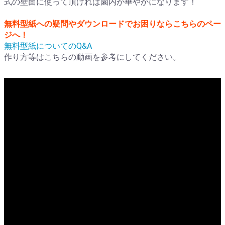
式の壁面に使って頂ければ園内が華やかになります！
無料型紙への疑問やダウンロードでお困りならこちらのペー
ジへ！
無料型紙についてのQ&A
作り方等はこちらの動画を参考にしてください。