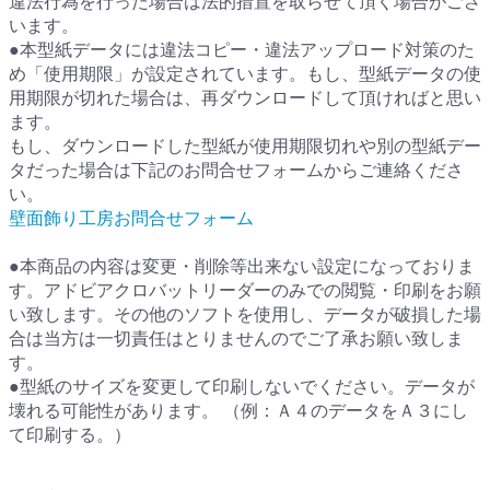
違法行為を行った場合は法的措置を取らせて頂く場合がござ
います。
●本型紙データには違法コピー・違法アップロード対策のた
め「使用期限」が設定されています。もし、型紙データの使
用期限が切れた場合は、再ダウンロードして頂ければと思い
ます。
もし、ダウンロードした型紙が使用期限切れや別の型紙デー
タだった場合は下記のお問合せフォームからご連絡くださ
い。
壁面飾り工房お問合せフォーム
●本商品の内容は変更・削除等出来ない設定になっておりま
す。アドビアクロバットリーダーのみでの閲覧・印刷をお願
い致します。その他のソフトを使用し、データが破損した場
合は当方は一切責任はとりませんのでご了承お願い致しま
す。
●型紙のサイズを変更して印刷しないでください。データが
壊れる可能性があります。 （例：Ａ４のデータをＡ３にし
て印刷する。）