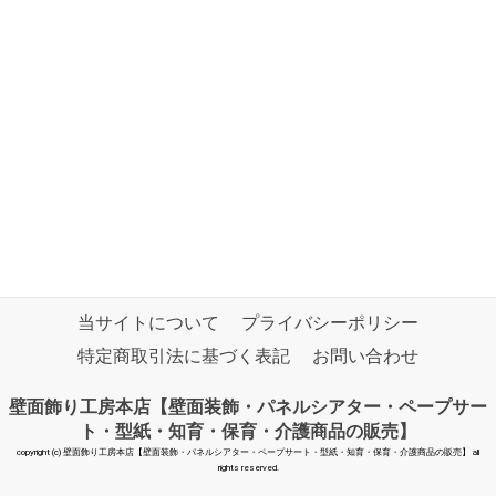
当サイトについて
プライバシーポリシー
特定商取引法に基づく表記
お問い合わせ
壁面飾り工房本店【壁面装飾・パネルシアター・ペープサー
ト・型紙・知育・保育・介護商品の販売】
copyright (c) 壁面飾り工房本店【壁面装飾・パネルシアター・ペープサート・型紙・知育・保育・介護商品の販売】 all
rights reserved.