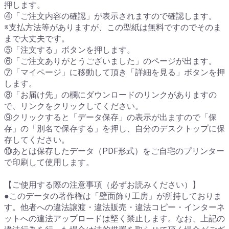
押します。
④「ご注文内容の確認」が表示されますので確認します。
※支払方法等がありますが、この型紙は無料ですのでそのま
まで大丈夫です。
⑤「注文する」ボタンを押します。
⑥「ご注文ありがとうございました」のページが出ます。
⑦「マイページ」に移動して頂き「詳細を見る」ボタンを押
します。
⑧「お届け先」の欄にダウンロードのリンクがありますの
で、リンクをクリックしてください。
⑨クリックすると「データ保存」の表示が出ますので「保
存」の「別名で保存する」を押し、自分のデスクトップに保
存してください。
⑩あとは保存したデータ（PDF形式）をご自宅のプリンター
で印刷して使用します。
【ご使用する際の注意事項（必ずお読みください）】
●このデータの著作権は「壁面飾り工房」が所持しておりま
す。他者への違法譲渡・違法販売・違法コピー・インターネ
ットへの違法アップロードは堅く禁止します。なお、上記の