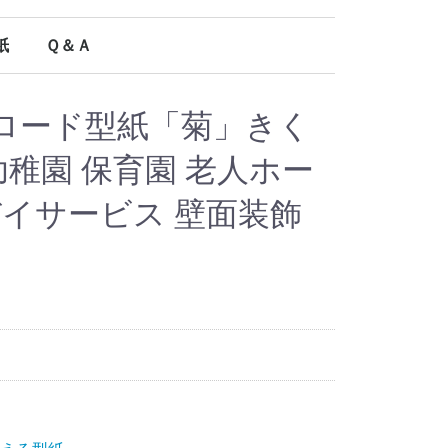
紙
Ｑ＆Ａ
オールシーズン使える型紙
ロード型紙「菊」きく
 幼稚園 保育園 老人ホー
デイサービス 壁面装飾