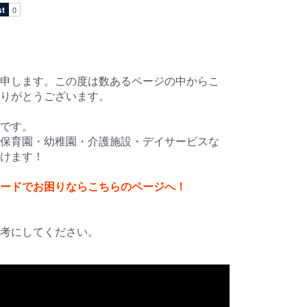
申します。この度は数あるページの中からこ
ありがとうございます。
です。
保育園・幼稚園・介護施設・デイサービスな
けます！
ードでお困りならこちらのページへ！
考にしてください。