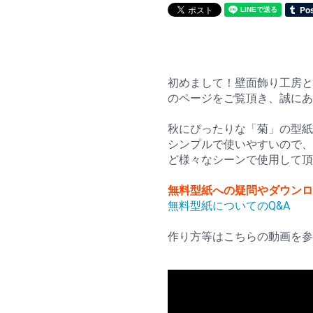
初めまして！壁面飾り工房と
のページをご覧頂き、誠に
秋にぴったりな「菊」の型紙
シンプルで使いやすいので、
ど様々なシーンで使用して頂
無料型紙への疑問やダウンロ
無料型紙についてのQ&A
作り方等はこちらの動画を参