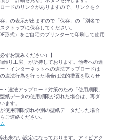
頂き「詳細を見る」ボタンを押します。
ロードのリンクがありますので、リンクをク
存」の表示が出ますので「保存」の「別名で
スクトップに保存してください。
DF形式）をご自宅のプリンターで印刷して使用
必ずお読みください）】
面飾り工房」が所持しております。他者への違
ー・インターネットへの違法アップロードは
の違法行為を行った場合は法的措置を取らせ
ー・違法アップロード対策のため「使用期限」
型紙データの使用期限が切れた場合は、再ダ
います。
が使用期限切れや別の型紙データだった場合
らご連絡ください。
ム
等出来ない設定になっております。アドビアク