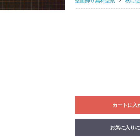
壁面飾り無料型紙
秋に使
カートに入
お気に入りに