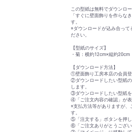
この型紙は無料でダウンロー
「すぐに壁面飾りを作らなき
す。
※ダウンロードが込み合って
ださい。
【型紙のサイズ】
・菊：横約12cm×縦約20cm
【ダウンロード方法】
①壁面飾り工房本店の会員登
②ダウンロードしたい型紙の
します。
③ダウンロードしたい型紙を
④「ご注文内容の確認」が表
※支払方法等がありますが、
す。
⑤「注文する」ボタンを押し
⑥「ご注文ありがとうござい