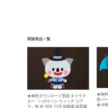
関連商品一覧
★無料
★無料ダウンロード型紙 キャラク
雨バー
ター「ハロウィン ウィッチ コア
傘 幼
ラ」秋 冬 10月 11月 幼稚園 保育園