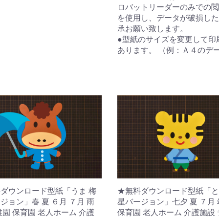
ロバットリーダーのみでの閲
を使用し、データが破損した
承お願い致します。
●型紙のサイズを変更して印
あります。 （例：Ａ４のデ
ダウンロード型紙「うま 梅
★無料ダウンロード型紙「と
ジョン」春 夏 ６月 ７月 雨
星バージョン」七夕 夏 ７月
稚園 保育園 老人ホーム 介護
保育園 老人ホーム 介護施設