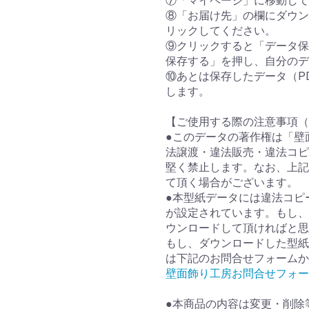
⑦「マイページ」に移動して
⑧「お届け先」の欄にダウン
リックしてください。
⑨クリックすると「データ保
保存する」を押し、自分のデ
⑩あとは保存したデータ（P
します。
【ご使用する際の注意事項（
●このデータの著作権は「壁
法譲渡・違法販売・違法コピ
堅く禁止します。なお、上記
て頂く場合がございます。
●本型紙データには違法コピ
が設定されています。もし、
ウンロードして頂ければと思
もし、ダウンロードした型紙
は下記のお問合せフォームか
壁面飾り工房お問合せフォー
●本商品の内容は変更・削除