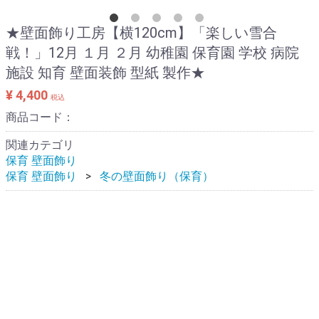
★壁面飾り工房【横120cm】「楽しい雪合
戦！」12月 １月 ２月 幼稚園 保育園 学校 病院
施設 知育 壁面装飾 型紙 製作★
¥ 4,400
税込
商品コード：
関連カテゴリ
保育 壁面飾り
保育 壁面飾り
冬の壁面飾り（保育）