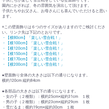
子供たちが楽しく雪合戦をしている壁面飾りです。
園内にかざれば、冬の雰囲気を演出して頂けます。
子供たちやお父さん、お母さんにも喜んでいただけると思い
ます。
※この壁面飾りは６つのサイズがありますのでご検討くださ
い。リンク先は下記のとおりです。
・【横80cm】「楽しい雪合戦！」
・【横100cm】「楽しい雪合戦！」
・【横120cm】「楽しい雪合戦！」
・【横150cm】「楽しい雪合戦！」
・【横170cm】「楽しい雪合戦！」
・【横200cm】「楽しい雪合戦！」
●壁面飾り全体の大きさは以下の通りになります。
横約120cm 縦約84cm
●各部品の大きさは以下の通りになります。
・女の子（２種類）：横約25cm×縦約31cm １枚
・男の子（２種類）：横約23cm×縦約29cm １枚
・雪だるま：横約19cm×縦約30cm １枚