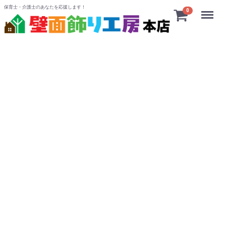
保育士・介護士のあなたを応援します！
Menu
0