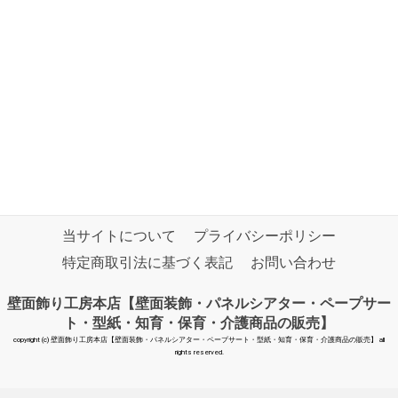
当サイトについて
プライバシーポリシー
特定商取引法に基づく表記
お問い合わせ
壁面飾り工房本店【壁面装飾・パネルシアター・ペープサー
ト・型紙・知育・保育・介護商品の販売】
copyright (c) 壁面飾り工房本店【壁面装飾・パネルシアター・ペープサート・型紙・知育・保育・介護商品の販売】 all
rights reserved.