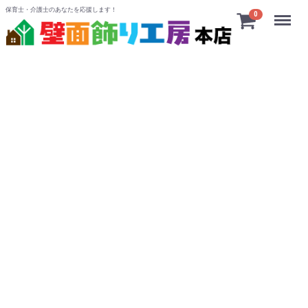
保育士・介護士のあなたを応援します！
Menu
0