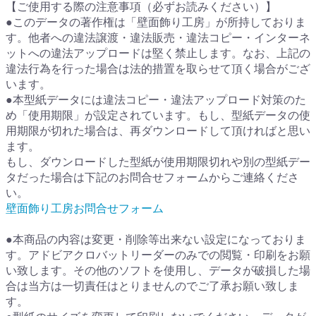
【ご使用する際の注意事項（必ずお読みください）】
●このデータの著作権は「壁面飾り工房」が所持しておりま
す。他者への違法譲渡・違法販売・違法コピー・インターネ
ットへの違法アップロードは堅く禁止します。なお、上記の
違法行為を行った場合は法的措置を取らせて頂く場合がござ
います。
●本型紙データには違法コピー・違法アップロード対策のた
め「使用期限」が設定されています。もし、型紙データの使
用期限が切れた場合は、再ダウンロードして頂ければと思い
ます。
もし、ダウンロードした型紙が使用期限切れや別の型紙デー
タだった場合は下記のお問合せフォームからご連絡くださ
い。
壁面飾り工房お問合せフォーム
●本商品の内容は変更・削除等出来ない設定になっておりま
す。アドビアクロバットリーダーのみでの閲覧・印刷をお願
い致します。その他のソフトを使用し、データが破損した場
合は当方は一切責任はとりませんのでご了承お願い致しま
す。