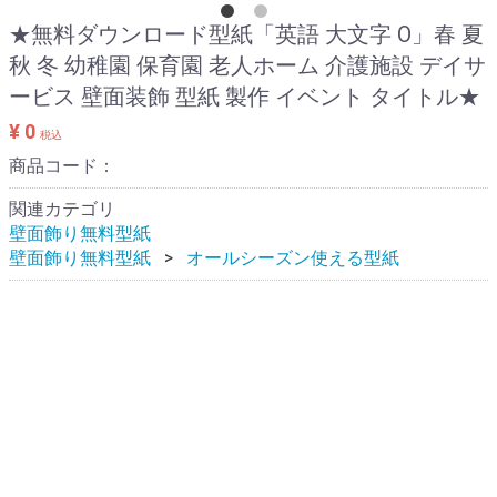
★無料ダウンロード型紙「英語 大文字 O」春 夏
秋 冬 幼稚園 保育園 老人ホーム 介護施設 デイサ
ービス 壁面装飾 型紙 製作 イベント タイトル★
¥ 0
税込
商品コード：
関連カテゴリ
壁面飾り無料型紙
壁面飾り無料型紙
オールシーズン使える型紙