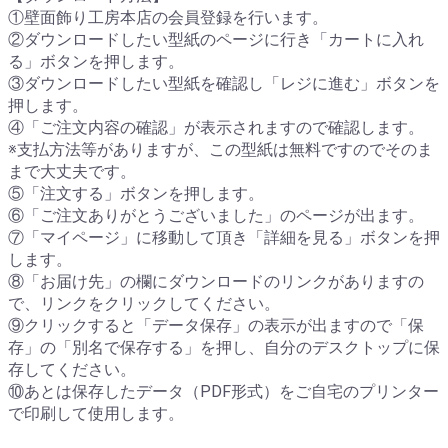
①壁面飾り工房本店の会員登録を行います。
②ダウンロードしたい型紙のページに行き「カートに入れ
る」ボタンを押します。
③ダウンロードしたい型紙を確認し「レジに進む」ボタンを
押します。
④「ご注文内容の確認」が表示されますので確認します。
※支払方法等がありますが、この型紙は無料ですのでそのま
まで大丈夫です。
⑤「注文する」ボタンを押します。
⑥「ご注文ありがとうございました」のページが出ます。
⑦「マイページ」に移動して頂き「詳細を見る」ボタンを押
します。
⑧「お届け先」の欄にダウンロードのリンクがありますの
で、リンクをクリックしてください。
⑨クリックすると「データ保存」の表示が出ますので「保
存」の「別名で保存する」を押し、自分のデスクトップに保
存してください。
⑩あとは保存したデータ（PDF形式）をご自宅のプリンター
で印刷して使用します。