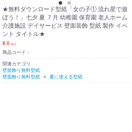
★無料ダウンロード型紙「女の子① 流れ星で遊
ぼう！」七夕 夏 ７月 幼稚園 保育園 老人ホーム
介護施設 デイサービス 壁面装飾 型紙 製作 イベ
ント タイトル★
¥ 0
税込
商品コード：
関連カテゴリ
壁面飾り無料型紙
壁面飾り無料型紙
夏に使える型紙