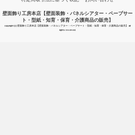
壁面飾り工房本店【壁面装飾・パネルシアター・ペープサー
ト・型紙・知育・保育・介護商品の販売】
copyright (c) 壁面飾り工房本店【壁面装飾・パネルシアター・ペープサート・型紙・知育・保育・介護商品の販売】 all
rights reserved.