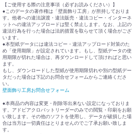
【ご使用する際の注意事項（必ずお読みください）】
●このデータの著作権は「壁面飾り工房」が所持しておりま
す。他者への違法譲渡・違法販売・違法コピー・インターネ
ットへの違法アップロードは堅く禁止します。なお、上記の
違法行為を行った場合は法的措置を取らせて頂く場合がござ
います。
●本型紙データには違法コピー・違法アップロード対策のた
め「使用期限」が設定されています。もし、型紙データの使
用期限が切れた場合は、再ダウンロードして頂ければと思い
ます。
もし、ダウンロードした型紙が使用期限切れや別の型紙デー
タだった場合は下記のお問合せフォームからご連絡くださ
い。
壁面飾り工房お問合せフォーム
●本商品の内容は変更・削除等出来ない設定になっておりま
す。アドビアクロバットリーダーのみでの閲覧・印刷をお願
い致します。その他のソフトを使用し、データが破損した場
合は当方は一切責任はとりませんのでご了承お願い致しま
す。