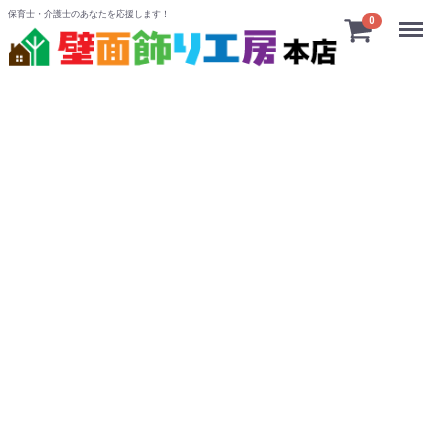
保育士・介護士のあなたを応援します！
Menu
0