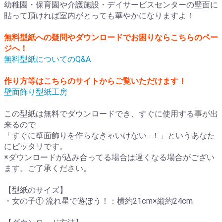
幼稚園・保育園や介護施設・デイサービスセンターの壁面に
貼って頂ければ室内がとっても華やかになりますよ！
無料型紙への疑問やダウンロードでお困りならこちらのペー
ジへ！
無料型紙についてのQ&A
作り方等はこちらのサイトからご覧いただけます！
壁面飾り型紙工房
この型紙は無料でダウンロードでき、すぐに使用する事が出
来るので
「すぐに壁面飾りを作らなきゃいけない…！」というあなた
にピッタリです。
※ダウンロードが込み合ってる場合は遅くなる場合がござい
ます。ご了承ください。
【型紙のサイズ】
・女の子① 流れ星で遊ぼう！：横約21cm×縦約24cm