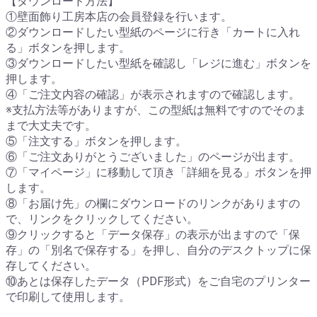
【ダウンロード方法】
①壁面飾り工房本店の会員登録を行います。
②ダウンロードしたい型紙のページに行き「カートに入れ
る」ボタンを押します。
③ダウンロードしたい型紙を確認し「レジに進む」ボタンを
押します。
④「ご注文内容の確認」が表示されますので確認します。
※支払方法等がありますが、この型紙は無料ですのでそのま
まで大丈夫です。
⑤「注文する」ボタンを押します。
⑥「ご注文ありがとうございました」のページが出ます。
⑦「マイページ」に移動して頂き「詳細を見る」ボタンを押
します。
⑧「お届け先」の欄にダウンロードのリンクがありますの
で、リンクをクリックしてください。
⑨クリックすると「データ保存」の表示が出ますので「保
存」の「別名で保存する」を押し、自分のデスクトップに保
存してください。
⑩あとは保存したデータ（PDF形式）をご自宅のプリンター
で印刷して使用します。