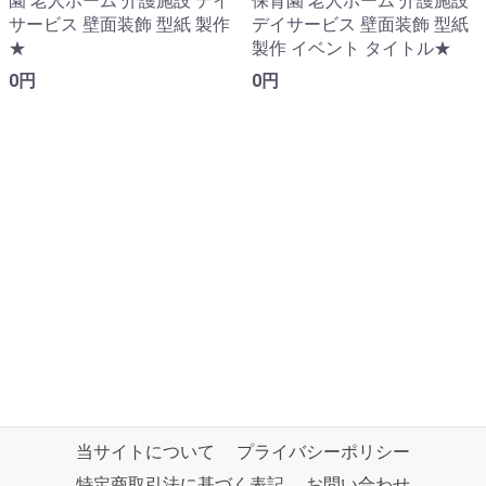
園 老人ホーム 介護施設 デイ
保育園 老人ホーム 介護施設
サービス 壁面装飾 型紙 製作
デイサービス 壁面装飾 型紙
★
製作 イベント タイトル★
0円
0円
当サイトについて
プライバシーポリシー
特定商取引法に基づく表記
お問い合わせ