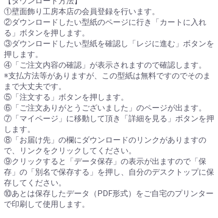
【ダウンロード方法】
①壁面飾り工房本店の会員登録を行います。
②ダウンロードしたい型紙のページに行き「カートに入れ
る」ボタンを押します。
③ダウンロードしたい型紙を確認し「レジに進む」ボタンを
押します。
④「ご注文内容の確認」が表示されますので確認します。
※支払方法等がありますが、この型紙は無料ですのでそのま
まで大丈夫です。
⑤「注文する」ボタンを押します。
⑥「ご注文ありがとうございました」のページが出ます。
⑦「マイページ」に移動して頂き「詳細を見る」ボタンを押
します。
⑧「お届け先」の欄にダウンロードのリンクがありますの
で、リンクをクリックしてください。
⑨クリックすると「データ保存」の表示が出ますので「保
存」の「別名で保存する」を押し、自分のデスクトップに保
存してください。
⑩あとは保存したデータ（PDF形式）をご自宅のプリンター
で印刷して使用します。