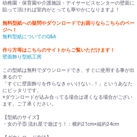
幼稚園・保育園や介護施設・デイサービスセンターの壁面に
貼って頂ければ室内がとっても華やかになりますよ！
無料型紙への疑問やダウンロードでお困りならこちらのペー
ジへ！
無料型紙についてのQ&A
作り方等はこちらのサイトからご覧いただけます！
壁面飾り型紙工房
この型紙は無料でダウンロードでき、すぐに使用する事が出
来るので
「すぐに壁面飾りを作らなきゃいけない…！」というあなた
にピッタリです。
※ダウンロードが込み合ってる場合は遅くなる場合がござい
ます。ご了承ください。
【型紙のサイズ】
・女の子⑤ 流れ星で遊ぼう！：横約21cm×縦約24cm