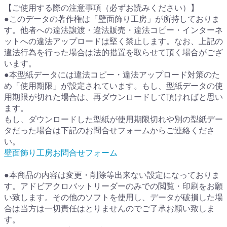
【ご使用する際の注意事項（必ずお読みください）】
●このデータの著作権は「壁面飾り工房」が所持しておりま
す。他者への違法譲渡・違法販売・違法コピー・インターネ
ットへの違法アップロードは堅く禁止します。なお、上記の
違法行為を行った場合は法的措置を取らせて頂く場合がござ
います。
●本型紙データには違法コピー・違法アップロード対策のた
め「使用期限」が設定されています。もし、型紙データの使
用期限が切れた場合は、再ダウンロードして頂ければと思い
ます。
もし、ダウンロードした型紙が使用期限切れや別の型紙デー
タだった場合は下記のお問合せフォームからご連絡くださ
い。
壁面飾り工房お問合せフォーム
●本商品の内容は変更・削除等出来ない設定になっておりま
す。アドビアクロバットリーダーのみでの閲覧・印刷をお願
い致します。その他のソフトを使用し、データが破損した場
合は当方は一切責任はとりませんのでご了承お願い致しま
す。