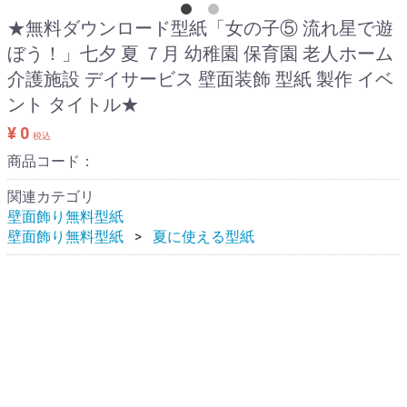
★無料ダウンロード型紙「女の子⑤ 流れ星で遊
ぼう！」七夕 夏 ７月 幼稚園 保育園 老人ホーム
介護施設 デイサービス 壁面装飾 型紙 製作 イベ
ント タイトル★
¥ 0
税込
商品コード：
関連カテゴリ
壁面飾り無料型紙
壁面飾り無料型紙
夏に使える型紙