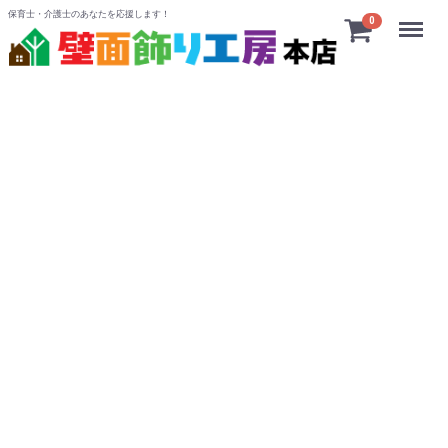
保育士・介護士のあなたを応援します！
Menu
0